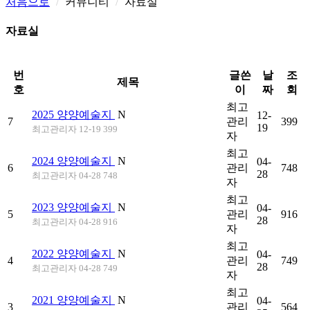
처음으로
커뮤니티
자료실
자료실
번
글쓴
날
조
제목
호
이
짜
회
최고
2025 양양예술지
N
12-
7
관리
399
19
최고관리자
12-19 399
자
최고
2024 양양예술지
N
04-
6
관리
748
28
최고관리자
04-28 748
자
최고
2023 양양예술지
N
04-
5
관리
916
28
최고관리자
04-28 916
자
최고
2022 양양예술지
N
04-
4
관리
749
28
최고관리자
04-28 749
자
최고
2021 양양예술지
N
04-
3
관리
564