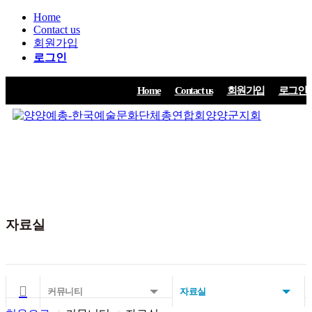
Home
Contact us
회원가입
로그인
Home
Contact us
회원가입
로그인
양양예총
예총협회
문화예술공연안내
커뮤니티
ART VISION 창작은행
자료실
커뮤니티
자료실