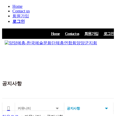
Home
Contact us
회원가입
로그인
Home
Contact us
회원가입
로그인
양양예총
예총협회
문화예술공연안내
커뮤니티
ART VISION 창작은행
공지사항
커뮤니티
공지사항